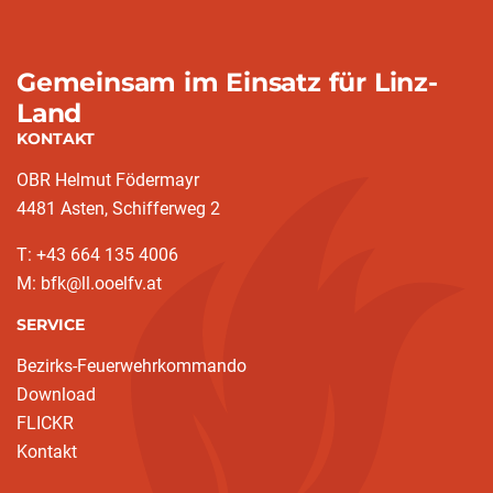
Gemeinsam im Einsatz für Linz-
Land
KONTAKT
OBR Helmut Födermayr
4481 Asten, Schifferweg 2
T: +43 664 135 4006
M: bfk@ll.ooelfv.at
SERVICE
Bezirks-Feuerwehrkommando
Download
FLICKR
Kontakt