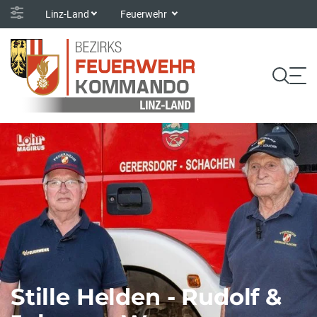
Linz-Land
Feuerwehr
Stille Helden - Rudolf &