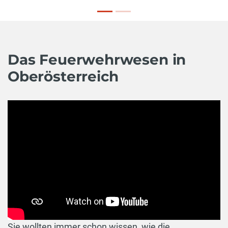
Das Feuerwehrwesen in
Oberösterreich
Sie wollten immer schon wissen, wie die