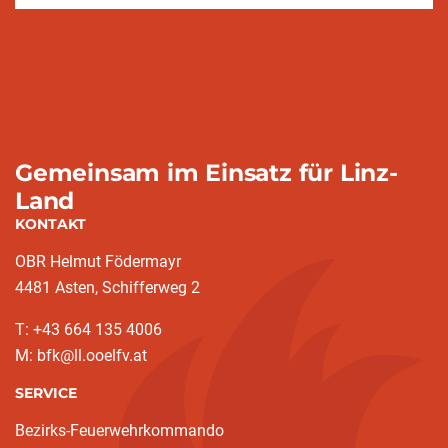
Gemeinsam im Einsatz für Linz-
Land
KONTAKT
OBR Helmut Födermayr
4481 Asten, Schifferweg 2
T: +43 664 135 4006
M: bfk@ll.ooelfv.at
SERVICE
Bezirks-Feuerwehrkommando