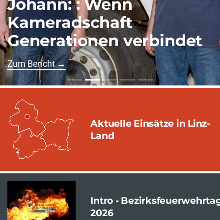
Johann: : Wenn
Kameradschaft
Generationen verbindet
Zum Bericht →
Aktuelle Einsätze in Linz-
Land
Intro - Bezirksfeuerwehrta
2026