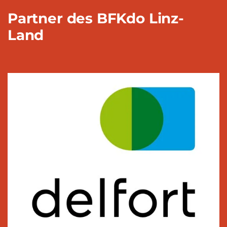
Partner des BFKdo Linz-
Land