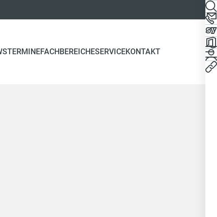
WS
TERMINE
FACHBEREICHE
SERVICE
KONTAKT