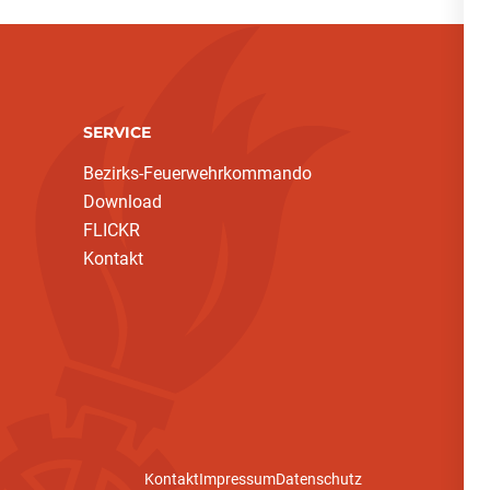
SERVICE
Bezirks-Feuerwehrkommando
Download
FLICKR
Kontakt
Kontakt
Impressum
Datenschutz