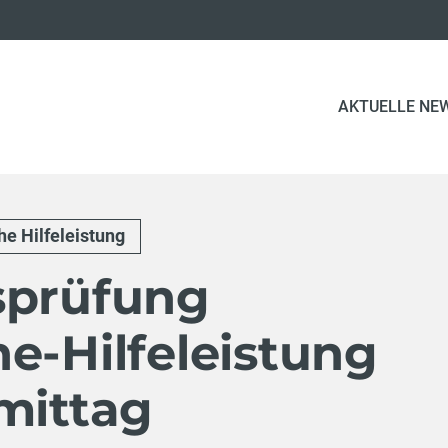
AKTUELLE NE
e Hilfeleistung
sprüfung
e-Hilfeleistung
mittag