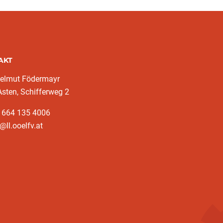
AKT
elmut Födermayr
sten, Schifferweg 2
3 664 135 4006
@ll.ooelfv.at