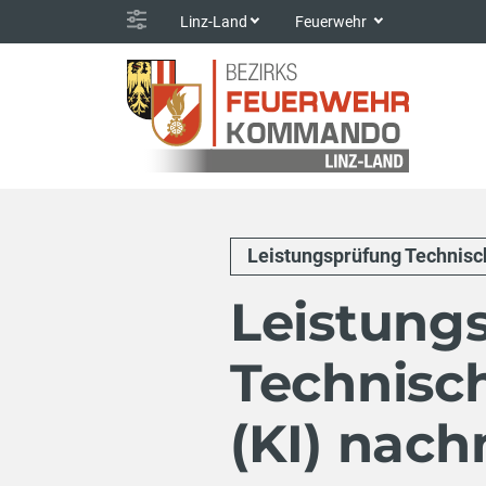
Linz-Land
Feuerwehr
Leistungsprüfung Technisch
Leistung
Technisch
(KI) nach