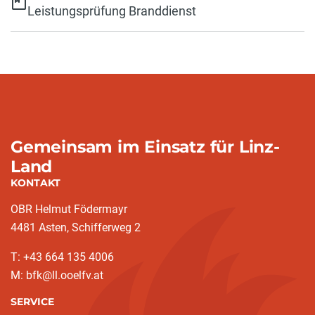
Leistungsprüfung Branddienst
Gemeinsam im Einsatz für Linz-
Land
KONTAKT
OBR Helmut Födermayr
4481 Asten, Schifferweg 2
T: +43 664 135 4006
M: bfk@ll.ooelfv.at
SERVICE