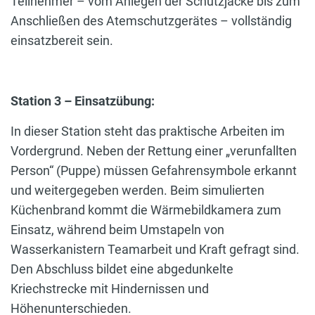
Teilnehmer – vom Anlegen der Schutzjacke bis zum
Anschließen des Atemschutzgerätes – vollständig
einsatzbereit sein.
Station 3 – Einsatzübung:
In dieser Station steht das praktische Arbeiten im
Vordergrund. Neben der Rettung einer „verunfallten
Person“ (Puppe) müssen Gefahrensymbole erkannt
und weitergegeben werden. Beim simulierten
Küchenbrand kommt die Wärmebildkamera zum
Einsatz, während beim Umstapeln von
Wasserkanistern Teamarbeit und Kraft gefragt sind.
Den Abschluss bildet eine abgedunkelte
Kriechstrecke mit Hindernissen und
Höhenunterschieden.